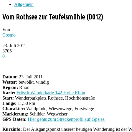
Allgemein
Vom Rothsee zur Teufelsmühle (D012)
Von
Cosmo
-
23. Juli 2011
3705
0
Datum:
23. Juli 2011
Wetter:
bewölkt, windig
Region:
Rhön
Karte:
Fritsch Wanderkarte 142 Hohe Rhön
Start:
Wanderparkplatz Rothsee, Hochrhönstraße
Länge:
11,50 km
Charakter:
Waldpfade, Wiesenwege, Forstwege
Markierung:
Schilder, Wegweiser
GPS-Daten:
Hier gehts zum Streckenprofil auf Gpsies.
Kurzinfo:
Der Ausgangspunkt unserer heutigen Wanderung ist der Wa