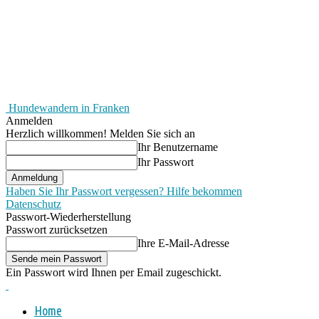
Hundewandern in Franken
Anmelden
Herzlich willkommen! Melden Sie sich an
Ihr Benutzername
Ihr Passwort
Haben Sie Ihr Passwort vergessen? Hilfe bekommen
Datenschutz
Passwort-Wiederherstellung
Passwort zurücksetzen
Ihre E-Mail-Adresse
Ein Passwort wird Ihnen per Email zugeschickt.
Home