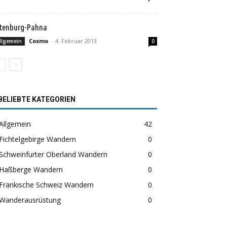
ltenburg-Pahna
Cosmo
-
4. Februar 2013
llgemein
0
BELIEBTE KATEGORIEN
Allgemein
42
Fichtelgebirge Wandern
0
Schweinfurter Oberland Wandern
0
Haßberge Wandern
0
Fränkische Schweiz Wandern
0
Wanderausrüstung
0