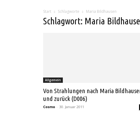
Start
Schlagworte
Maria Bildhausen
Schlagwort: Maria Bildhaus
Allgemein
Von Strahlungen nach Maria Bildhause
und zurück (D006)
Cosmo
-
30. Januar 2011