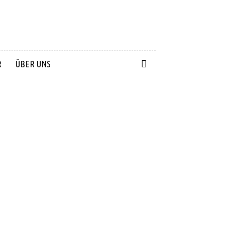
R
ÜBER UNS