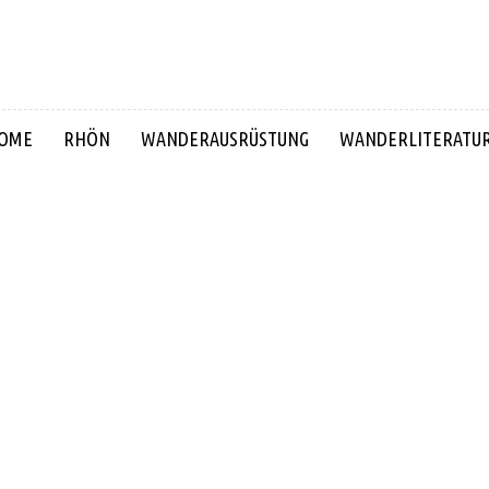
OME
RHÖN
WANDERAUSRÜSTUNG
WANDERLITERATU