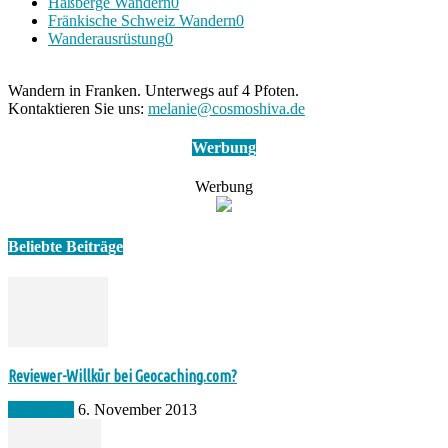
Haßberge Wandern
0
Fränkische Schweiz Wandern
0
Wanderausrüstung
0
Wandern in Franken. Unterwegs auf 4 Pfoten.
Kontaktieren Sie uns:
melanie@cosmoshiva.de
Werbung
Werbung
Beliebte Beiträge
Reviewer-Willkür bei Geocaching.com?
Allgemein
6. November 2013