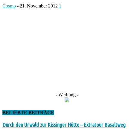
Cosmo
-
21. November 2012
1
- Werbung -
BELIEBTE BEITRÄGE
Durch den Urwald zur Kissinger Hütte – Extratour Basaltweg