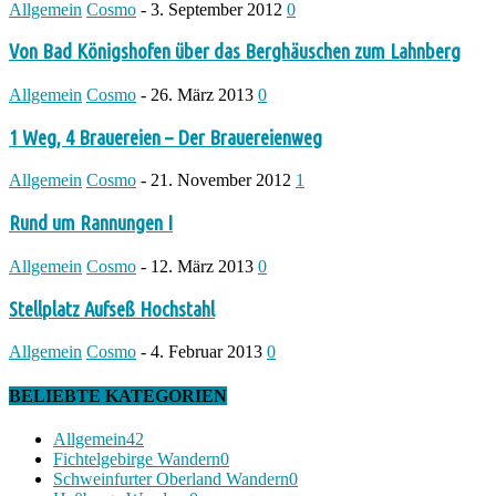
Allgemein
Cosmo
-
3. September 2012
0
Von Bad Königshofen über das Berghäuschen zum Lahnberg
Allgemein
Cosmo
-
26. März 2013
0
1 Weg, 4 Brauereien – Der Brauereienweg
Allgemein
Cosmo
-
21. November 2012
1
Rund um Rannungen I
Allgemein
Cosmo
-
12. März 2013
0
Stellplatz Aufseß Hochstahl
Allgemein
Cosmo
-
4. Februar 2013
0
BELIEBTE KATEGORIEN
Allgemein
42
Fichtelgebirge Wandern
0
Schweinfurter Oberland Wandern
0