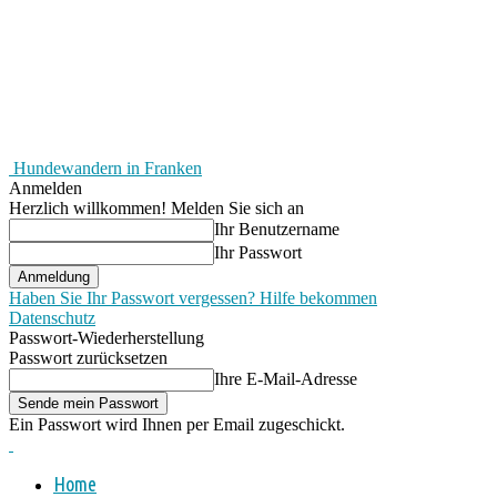
Hundewandern in Franken
Anmelden
Herzlich willkommen! Melden Sie sich an
Ihr Benutzername
Ihr Passwort
Haben Sie Ihr Passwort vergessen? Hilfe bekommen
Datenschutz
Passwort-Wiederherstellung
Passwort zurücksetzen
Ihre E-Mail-Adresse
Ein Passwort wird Ihnen per Email zugeschickt.
Home