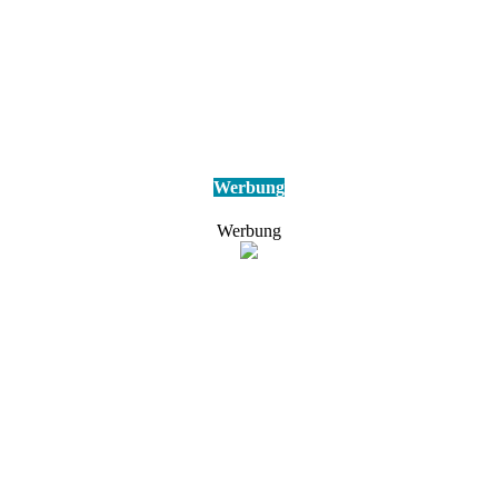
Werbung
Werbung