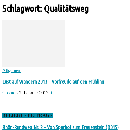
Schlagwort: Qualitätsweg
Allgemein
Lust auf Wandern 2013 – Vorfreude auf den Frühling
Cosmo
-
7. Februar 2013
0
BELIEBTE BEITRÄGE
Rhön-Rundweg Nr. 2 – Von Sparhof zum Frauenstein (D015)