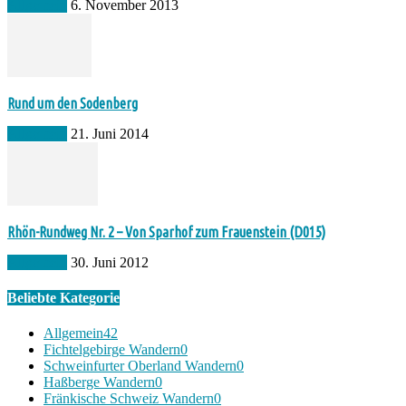
Allgemein
6. November 2013
Rund um den Sodenberg
Allgemein
21. Juni 2014
Rhön-Rundweg Nr. 2 – Von Sparhof zum Frauenstein (D015)
Allgemein
30. Juni 2012
Beliebte Kategorie
Allgemein
42
Fichtelgebirge Wandern
0
Schweinfurter Oberland Wandern
0
Haßberge Wandern
0
Fränkische Schweiz Wandern
0