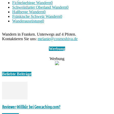
Fichtelgebirge Wandern
0
Schweinfurter Oberland Wandern
0
Haßberge Wandern
0
Fränkische Schweiz Wandern
0
Wanderausrüstung
0
Wandern in Franken. Unterwegs auf 4 Pfoten.
Kontaktieren Sie uns:
melanie@cosmoshiva.de
Werbung
Werbung
Beliebte Beiträge
Reviewer-Willkür bei Geocaching.com?