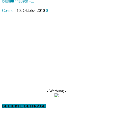
Billmuthhausen –...
Cosmo
-
10. Oktober 2010
0
- Werbung -
BELIEBTE BEITRÄGE