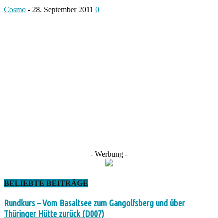
Cosmo
-
28. September 2011
0
- Werbung -
BELIEBTE BEITRÄGE
Rundkurs – Vom Basaltsee zum Gangolfsberg und über
Thüringer Hütte zurück (D007)