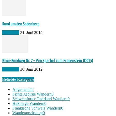
Rund um den Sodenberg
Allgemein
21. Juni 2014
Rhön-Rundweg Nr. 2 – Von Sparhof zum Frauenstein (D015)
Allgemein
30. Juni 2012
Beliebte Kategorie
Allgemein
42
Fichtelgebirge Wandern
0
Schweinfurter Oberland Wandern
0
Haßberge Wandern
0
Fränkische Schweiz Wandern
0
Wanderausrüstung
0