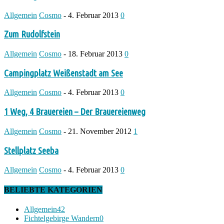
Allgemein
Cosmo
-
4. Februar 2013
0
Zum Rudolfstein
Allgemein
Cosmo
-
18. Februar 2013
0
Campingplatz Weißenstadt am See
Allgemein
Cosmo
-
4. Februar 2013
0
1 Weg, 4 Brauereien – Der Brauereienweg
Allgemein
Cosmo
-
21. November 2012
1
Stellplatz Seeba
Allgemein
Cosmo
-
4. Februar 2013
0
BELIEBTE KATEGORIEN
Allgemein
42
Fichtelgebirge Wandern
0