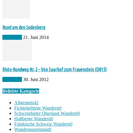
Rund um den Sodenberg
Allgemein
21. Juni 2014
Rhön-Rundweg Nr. 2 – Von Sparhof zum Frauenstein (D015)
Allgemein
30. Juni 2012
Beliebte Kategorie
Allgemein
42
Fichtelgebirge Wandern
0
Schweinfurter Oberland Wandern
0
Haßberge Wandern
0
Fränkische Schweiz Wandern
0
Wanderausrüstung
0