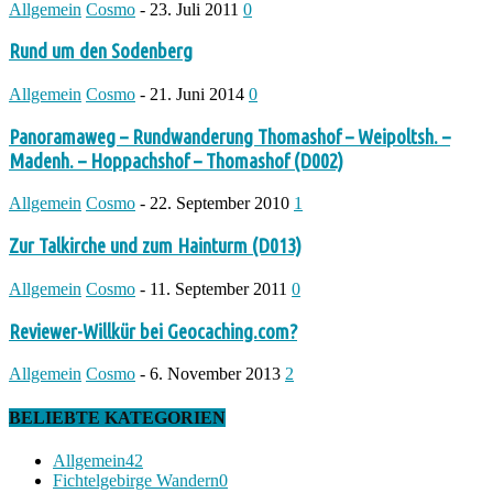
Allgemein
Cosmo
-
23. Juli 2011
0
Rund um den Sodenberg
Allgemein
Cosmo
-
21. Juni 2014
0
Panoramaweg – Rundwanderung Thomashof – Weipoltsh. –
Madenh. – Hoppachshof – Thomashof (D002)
Allgemein
Cosmo
-
22. September 2010
1
Zur Talkirche und zum Hainturm (D013)
Allgemein
Cosmo
-
11. September 2011
0
Reviewer-Willkür bei Geocaching.com?
Allgemein
Cosmo
-
6. November 2013
2
BELIEBTE KATEGORIEN
Allgemein
42
Fichtelgebirge Wandern
0