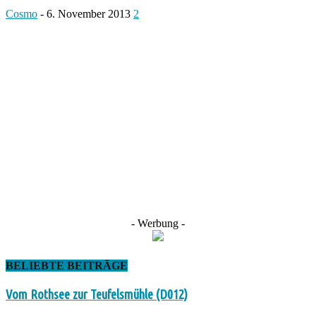
Cosmo
-
6. November 2013
2
- Werbung -
BELIEBTE BEITRÄGE
Vom Rothsee zur Teufelsmühle (D012)