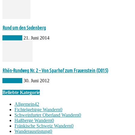
Rund um den Sodenberg
Allgemein
21. Juni 2014
Rhön-Rundweg Nr. 2 – Von Sparhof zum Frauenstein (D015)
Allgemein
30. Juni 2012
Beliebte Kategorie
Allgemein
42
Fichtelgebirge Wandern
0
Schweinfurter Oberland Wandern
0
Haßberge Wandern
0
Fränkische Schweiz Wandern
0
Wanderausrüstung
0