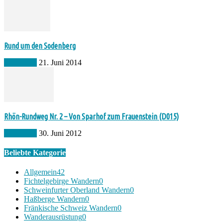
Rund um den Sodenberg
Allgemein
21. Juni 2014
Rhön-Rundweg Nr. 2 – Von Sparhof zum Frauenstein (D015)
Allgemein
30. Juni 2012
Beliebte Kategorie
Allgemein
42
Fichtelgebirge Wandern
0
Schweinfurter Oberland Wandern
0
Haßberge Wandern
0
Fränkische Schweiz Wandern
0
Wanderausrüstung
0