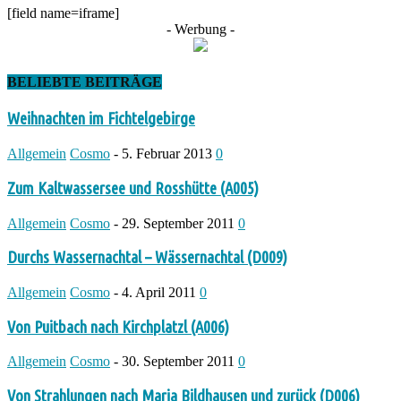
[field name=iframe]
- Werbung -
BELIEBTE BEITRÄGE
Weihnachten im Fichtelgebirge
Allgemein
Cosmo
-
5. Februar 2013
0
Zum Kaltwassersee und Rosshütte (A005)
Allgemein
Cosmo
-
29. September 2011
0
Durchs Wassernachtal – Wässernachtal (D009)
Allgemein
Cosmo
-
4. April 2011
0
Von Puitbach nach Kirchplatzl (A006)
Allgemein
Cosmo
-
30. September 2011
0
Von Strahlungen nach Maria Bildhausen und zurück (D006)